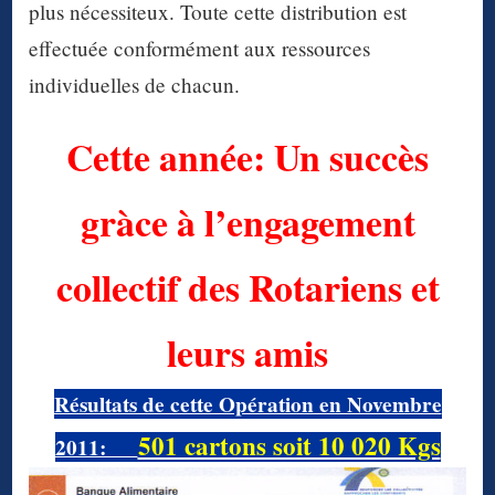
plus nécessiteux. Toute cette distribution est
effectuée conformément aux ressources
individuelles de chacun.
Cette année: Un succès
gràce à l’engagement
collectif des Rotariens et
leurs amis
Résultats de cette Opération en Novembre
501 cartons soit 10 020 Kgs
2011: