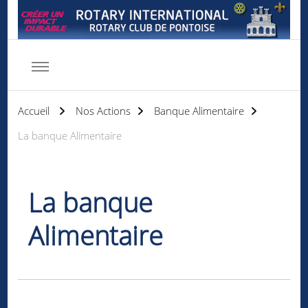
Rotary club de Pontoise
Servir d'abord
Accueil
Nos Actions
Banque Alimentaire
La banque Alimentaire
La banque
Alimentaire