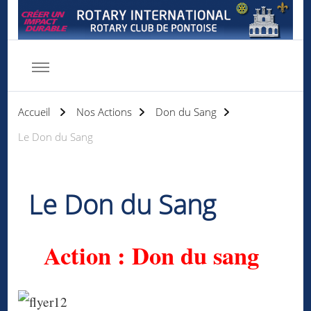
Rotary club de Pontoise
Servir d'abord
Accueil
Nos Actions
Don du Sang
Le Don du Sang
Le Don du Sang
Action : Don du sang