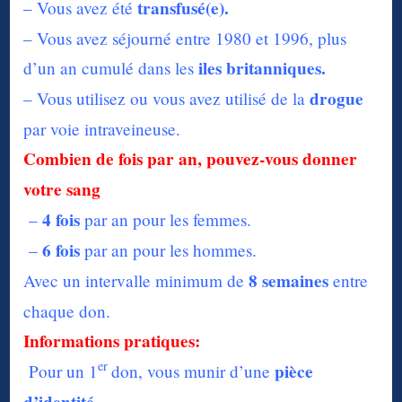
transfusé(e).
– Vous avez été
– Vous avez séjourné entre 1980 et 1996, plus
iles britanniques.
d’un an cumulé dans les
drogue
– Vous utilisez ou vous avez utilisé de la
par voie intraveineuse.
Combien de fois par an, pouvez-vous donner
votre sang
4 fois
–
par an pour les femmes.
6 fois
–
par an pour les hommes.
8 semaines
Avec un intervalle minimum de
entre
chaque don.
Informations pratiques:
er
pièce
Pour un 1
don, vous munir d’une
d’identité
.