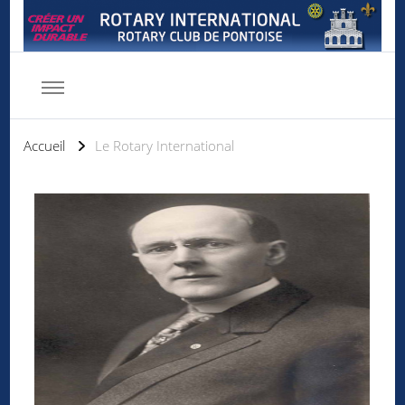
Rotary club de Pontoise
Servir d'abord
Accueil
Le Rotary International