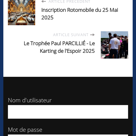
ARTICLE PRÉCÉDENT
Inscription Rotomobile du 25 Mai
2025
ARTICLE SUIVANT
Le Trophée Paul PARCILLIÉ - Le
Karting de l'Espoir 2025
Nom d'utilisateur
Mot de passe