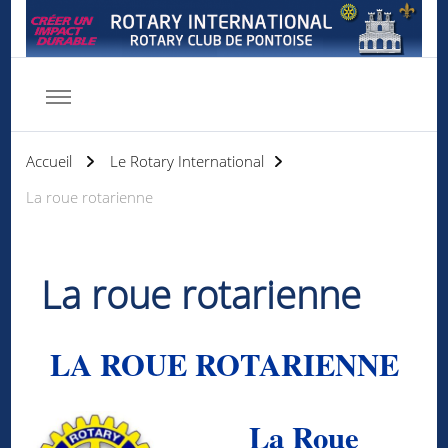
Rotary club de Pontoise
Servir d'abord
Accueil
Le Rotary International
La roue rotarienne
La roue rotarienne
LA ROUE ROTARIENNE
La Roue