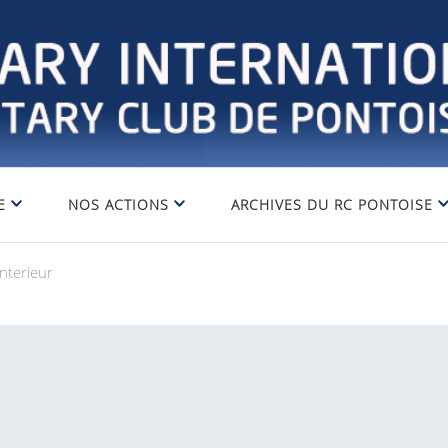
E
NOS ACTIONS
ARCHIVES DU RC PONTOISE
nterieur