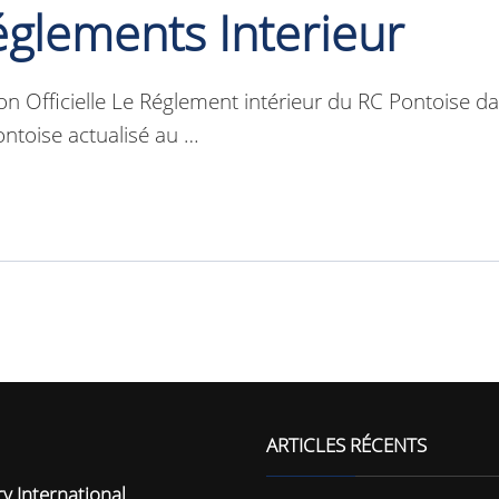
églements Interieur
n Officielle Le Réglement intérieur du RC Pontoise da
ntoise actualisé au …
ARTICLES RÉCENTS
y International