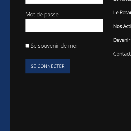
Le Rota
Mot de passe
Nos Act
Devenir
Se souvenir de moi
Contact