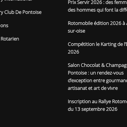
Prix Servir 2026 : des femm
des hommes qui font la dif
ry Club De Pontoise
Rotomobile édition 2026 à 
ions
sur-oise
 Rotarien
Compétition le Karting de l’
2026
Salon Chocolat & Champag
Pontoise : un rendez-vous
d’exception entre gourmand
artisanat et art de vivre
Inscription au Rallye Rotom
du 13 septembre 2026