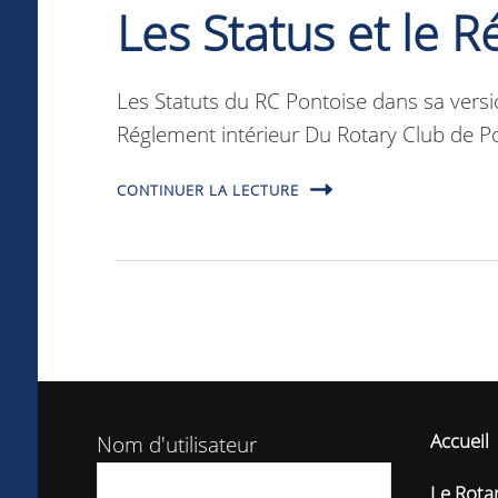
Les Status et le R
Les Statuts du RC Pontoise dans sa versio
Réglement intérieur Du Rotary Club de Po
CONTINUER LA LECTURE
Accueil
Nom d'utilisateur
Le Rotar