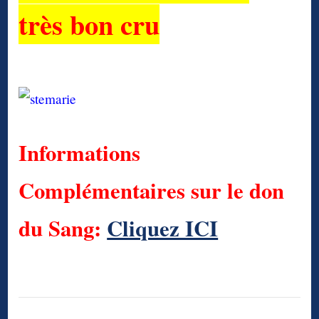
très bon cru
Informations
Complémentaires sur le don
du Sang:
Cliquez ICI