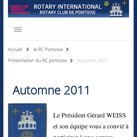
Rotary club de Pontoise
Servir d'abord
Accueil
le RC Pontoise
Presentation du RC pontoise
Automne 2011
Automne 2011
Le Président Gérard WEISS
et son équipe vous a convié à