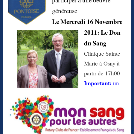
participer à une oeuvre
généreuse
Le Mercredi 16 Novembre
2011:
Le Don
du Sang
Clinique Sainte
Marie à Osny à
partir de 17h00
Important:
un