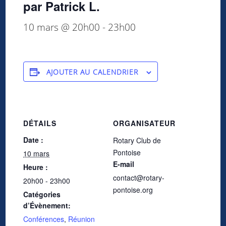
par Patrick L.
10 mars @ 20h00
-
23h00
AJOUTER AU CALENDRIER
DÉTAILS
ORGANISATEUR
Date :
Rotary Club de
Pontoise
10 mars
E-mail
Heure :
contact@rotary-
20h00 - 23h00
pontoise.org
Catégories
d’Évènement:
Conférences
,
Réunion