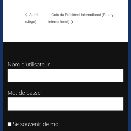
Gala du Président international (Rotary
Apéritif
(siège)
International)
Nom d'utilisateur
Mot de passe
Se souvenir de moi