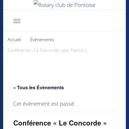
Rotary club de Pontoise
Servir d'abord
Accueil
Évènements
Conférence « Le Concorde » par Patrick L.
« Tous les Évènements
Cet évènement est passé.
Conférence « Le Concorde »