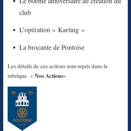
Le 60ème anniversaire de création du
club
L’opération « Karting »
La brocante de Pontoise
Les détails de ces actions sont repris dans la
Nos Actions
rubrique «
«