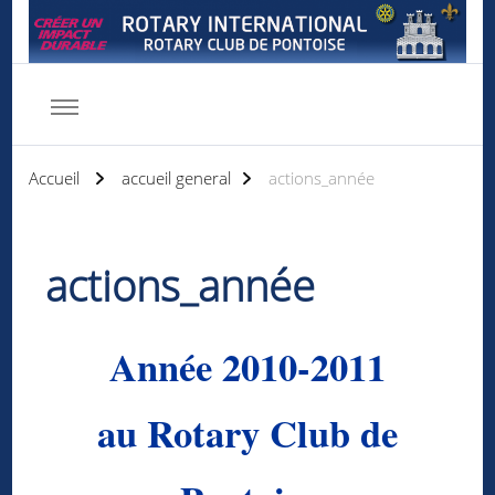
Rotary club de Pontoise
Servir d'abord
Accueil
accueil general
actions_année
actions_année
Année 2010-2011
au Rotary Club de