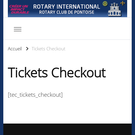
Rotary club de Pontoise
Servir d'abord
Accueil
Tickets Checkout
Tickets Checkout
[tec_tickets_checkout]