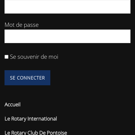
des
Mot de passe
publications
Se souvenir de moi
Accueil
Le Rotary International
Le Rotary Club De Pontoise