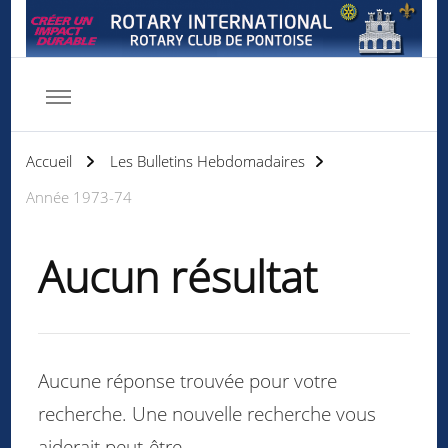
Rotary club de Pontoise
Servir d'abord
Accueil
Les Bulletins Hebdomadaires
Année 1973-74
Aucun résultat
Aucune réponse trouvée pour votre
recherche. Une nouvelle recherche vous
aiderait peut-être.