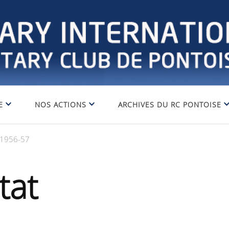
E
NOS ACTIONS
ARCHIVES DU RC PONTOISE
 1956-57
tat