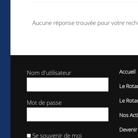
Aucune réponse trouvée pour votre reche
Accueil
Nom d'utilisateur
Le Rotar
Le Rota
Mot de passe
Nos Act
Devenir
Se souvenir de moi