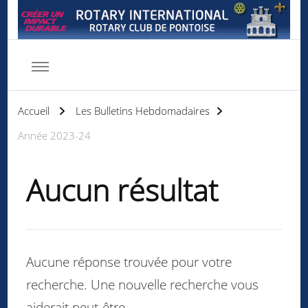
Rotary club de Pontoise
Servir d'abord
Accueil
Les Bulletins Hebdomadaires
Année 2023-24
Aucun résultat
Aucune réponse trouvée pour votre
recherche. Une nouvelle recherche vous
aiderait peut-être.