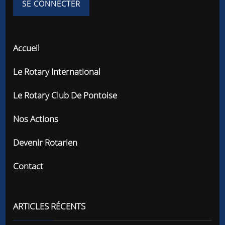
Accueil
Le Rotary International
Le Rotary Club De Pontoise
Nos Actions
Devenir Rotarien
Contact
ARTICLES RÉCENTS