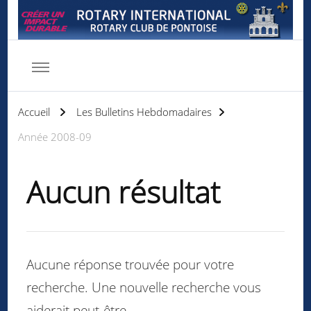
Rotary club de Pontoise
Servir d'abord
Accueil
Les Bulletins Hebdomadaires
Année 2008-09
Aucun résultat
Aucune réponse trouvée pour votre
recherche. Une nouvelle recherche vous
aiderait peut-être.